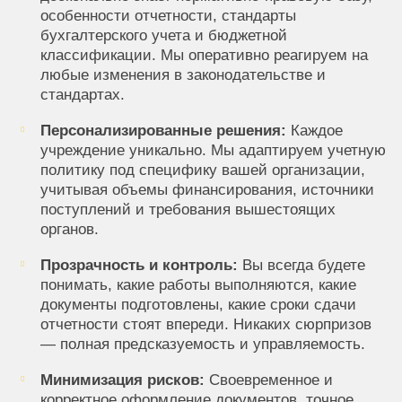
особенности отчетности, стандарты
бухгалтерского учета и бюджетной
классификации. Мы оперативно реагируем на
любые изменения в законодательстве и
стандартах.
Персонализированные решения:
Каждое
учреждение уникально. Мы адаптируем учетную
политику под специфику вашей организации,
учитывая объемы финансирования, источники
поступлений и требования вышестоящих
органов.
Прозрачность и контроль:
Вы всегда будете
понимать, какие работы выполняются, какие
документы подготовлены, какие сроки сдачи
отчетности стоят впереди. Никаких сюрпризов
— полная предсказуемость и управляемость.
Минимизация рисков:
Своевременное и
корректное оформление документов, точное