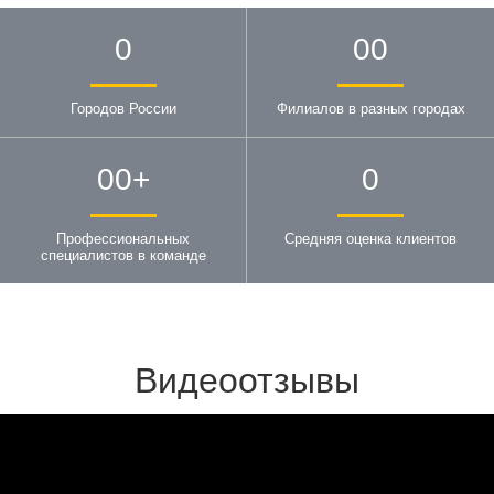
0
00
Городов России
Филиалов в разных городах
00
+
0
Профессиональных
Средняя оценка клиентов
специалистов в команде
Видеоотзывы