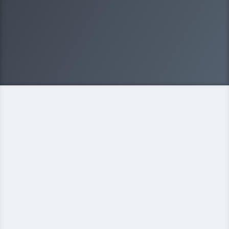
ООО
ИП
Некоммерческая организация