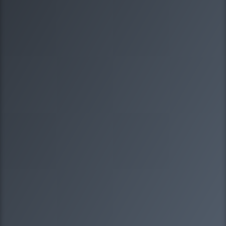
1/8
Какая у вас организационно-правовая
форма?
Выберите один вариантов ответа