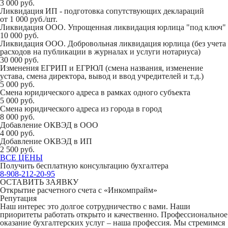
3 000 руб.
Ликвидация ИП - подготовка сопутствующих деклараций
от 1 000 руб./шт.
Ликвидация ООО. Упрощенная ликвидация юрлица "под ключ"
10 000 руб.
Ликвидация ООО. Добровольная ликвидация юрлица (без учета
расходов на публикации в журналах и услуги нотариуса)
30 000 руб.
Изменения ЕГРИП и ЕГРЮЛ (смена названия, изменение
устава, смена директора, вывод и ввод учредителей и т.д.)
5 000 руб.
Смена юридического адреса в рамках одного субъекта
5 000 руб.
Смена юридического адреса из города в город
8 000 руб.
Добавление ОКВЭД в ООО
4 000 руб.
Добавление ОКВЭД в ИП
2 500 руб.
ВСЕ ЦЕНЫ
Получить бесплатную консультацию бухгалтера
8-908-212-20-95
ОСТАВИТЬ ЗАЯВКУ
Открытие расчетного счета с «Инкомпрайм»
Репутация
Наш интерес это долгое сотрудничество с вами. Наши
приоритеты работать открыто и качественно. Профессиональное
оказание бухгалтерских услуг – наша профессия. Мы стремимся