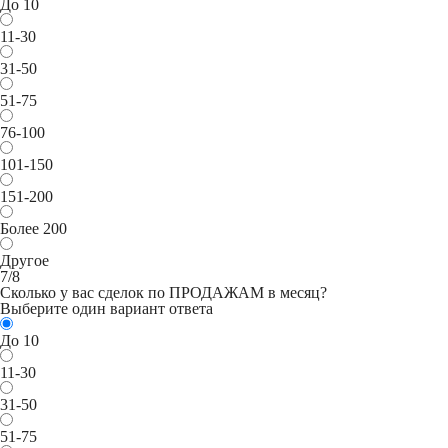
До 10
11-30
31-50
51-75
76-100
101-150
151-200
Более 200
Другое
7/8
Сколько у вас сделок по ПРОДАЖАМ в месяц?
Выберите один вариант ответа
До 10
11-30
31-50
51-75