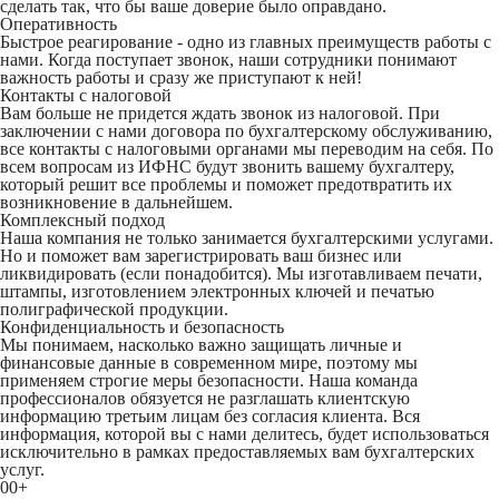
сделать так, что бы ваше доверие было оправдано.
Оперативность
Быстрое реагирование - одно из главных преимуществ работы с
нами. Когда поступает звонок, наши сотрудники понимают
важность работы и сразу же приступают к ней!
Контакты с налоговой
Вам больше не придется ждать звонок из налоговой. При
заключении с нами договора по бухгалтерскому обслуживанию,
все контакты с налоговыми органами мы переводим на себя. По
всем вопросам из ИФНС будут звонить вашему бухгалтеру,
который решит все проблемы и поможет предотвратить их
возникновение в дальнейшем.
Комплексный подход
Наша компания не только занимается бухгалтерскими услугами.
Но и поможет вам зарегистрировать ваш бизнес или
ликвидировать (если понадобится). Мы изготавливаем печати,
штампы, изготовлением электронных ключей и печатью
полиграфической продукции.
Конфиденциальность и безопасность
Мы понимаем, насколько важно защищать личные и
финансовые данные в современном мире, поэтому мы
применяем строгие меры безопасности. Наша команда
профессионалов обязуется не разглашать клиентскую
информацию третьим лицам без согласия клиента. Вся
информация, которой вы с нами делитесь, будет использоваться
исключительно в рамках предоставляемых вам бухгалтерских
услуг.
00
+