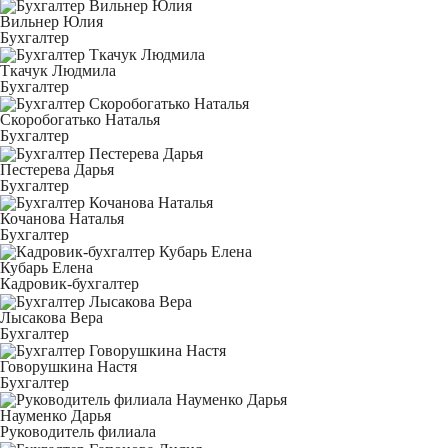
Вильнер Юлия
Бухгалтер
Ткачук Людмила
Бухгалтер
Скоробогатько Наталья
Бухгалтер
Пестерева Дарья
Бухгалтер
Кочанова Наталья
Бухгалтер
Кубарь Елена
Кадровик-бухгалтер
Лысакова Вера
Бухгалтер
Говорушкина Настя
Бухгалтер
Науменко Дарья
Руководитель филиала