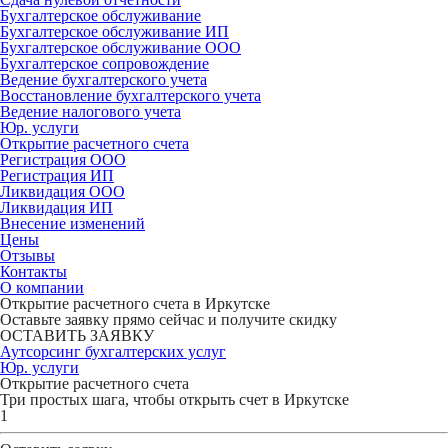
Бухгалтерское обслуживание
Бухгалтерское обслуживание ИП
Бухгалтерское обслуживание ООО
Бухгалтерское сопровождение
Ведение бухгалтерского учета
Восстановление бухгалтерского учета
Ведение налогового учета
Юр. услуги
Открытие расчетного счета
Регистрация ООО
Регистрация ИП
Ликвидация ООО
Ликвидация ИП
Внесение изменений
Цены
Отзывы
Контакты
О компании
Открытие расчетного счета в Иркутске
Оставьте заявку прямо сейчас и получите скидку
ОСТАВИТЬ ЗАЯВКУ
Аутсорсинг бухгалтерских услуг
Юр. услуги
Открытие расчетного счета
Три простых шага, чтобы открыть счет в Иркутске
1