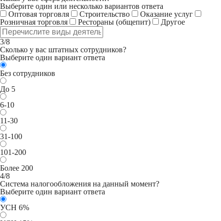
Выберите один или несколько вариантов ответа
Оптовая торговля
Строительство
Оказание услуг
Розничная торговля
Рестораны (общепит)
Другое
3/8
Сколько у вас штатных сотрудников?
Выберите один вариант ответа
Без сотрудников
До 5
6-10
11-30
31-100
101-200
Более 200
4/8
Система налогообложения на данный момент?
Выберите один вариант ответа
УСН 6%