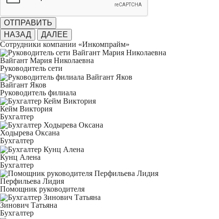
ОТПРАВИТЬ
НАЗАД
ДАЛЕЕ
Сотрудники компании «Инкомпрайм»
Вайгант Мария Николаевна
Руководитель сети
Вайгант Яков
Руководитель филиала
Кейм Виктория
Бухгалтер
Ходырева Оксана
Бухгалтер
Кунц Алена
Бухгалтер
Перфильева Лидия
Помощник руководителя
Зинович Татьяна
Бухгалтер