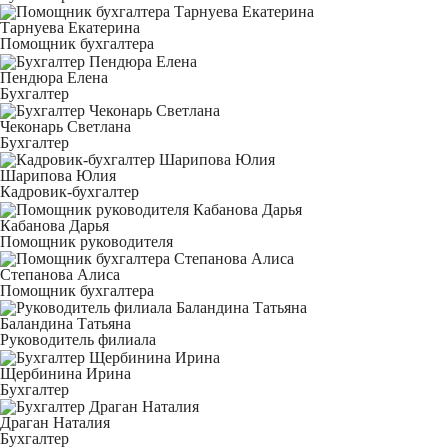
Тарнуева Екатерина
Помощник бухгалтера
Пендюра Елена
Бухгалтер
Чеконарь Светлана
Бухгалтер
Шарипова Юлия
Кадровик-бухгалтер
Кабанова Дарья
Помощник руководителя
Степанова Алиса
Помощник бухгалтера
Баландина Татьяна
Руководитель филиала
Щербинина Ирина
Бухгалтер
Драган Наталия
Бухгалтер