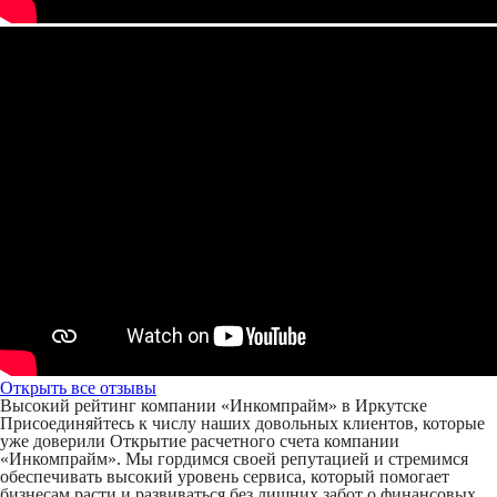
Открыть все отзывы
Высокий рейтинг компании «Инкомпрайм» в Иркутске
Присоединяйтесь к числу наших довольных клиентов, которые
уже доверили Открытие расчетного счета компании
«Инкомпрайм». Мы гордимся своей репутацией и стремимся
обеспечивать высокий уровень сервиса, который помогает
бизнесам расти и развиваться без лишних забот о финансовых