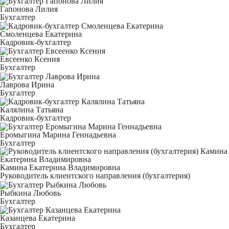
Гапонова Лилия
Бухгалтер
Смоленцева Екатерина
Кадровик-бухгалтер
Евсеенко Ксения
Бухгалтер
Лаврова Ирина
Бухгалтер
Калялина Татьяна
Кадровик-бухгалтер
Еромыгина Марина Геннадьевна
Бухгалтер
Камина Екатерина Владимировна
Руководитель клиентского направления (бухгалтерия)
Рыбкина Любовь
Бухгалтер
Казанцева Екатерина
Бухгалтер