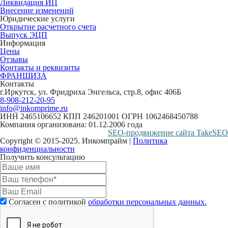
Ликвидация ИП
Внесение изменений
Юридические услуги
Открытие расчетного счета
Выпуск ЭЦП
Информация
Цены
Отзывы
Контакты и реквизиты
ФРАНШИЗА
Контакты
г.Иркутск, ул. Фридриха Энгельса, стр.8, офис 406Б
8-908-212-20-95
info@inkomprime.ru
ИНН 2465106652 КПП 246201001 ОГРН 1062468450788
Компания организована: 01.12.2006 года
SEO-продвижение сайта TakeSEO
Copyright © 2015-2025. Инкомпрайм |
Политика
конфиденциальности
Получить консультацию
Согласен с политикой
обработки персональных данных.