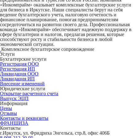
«Инкомпрайм» оказывает комплексные бухгалтерские услуги
для бизнеса в Иркутске. Наши специалисты берут на себя
ведение бухгалтерского учета, налоговую отчетность и
финансовое планирование, помогая предпринимателям
сосредоточиться на развитии своего дела. Профессиональная
команда «Инкомпрайм» обеспечивает надежную поддержку в
сфере бухгалтерии и налогов, предлагая решения, которые
способствуют росту и стабильности бизнеса в любой
экономической ситуации.
Комплексное бухгалтерское сопровождение
Услуги
Бухгалтерские услуги
Регистрация ООО
Регистрация ИП
Ликвидация ООО
Ликвидация ИП
Внесение изменений
Юридические услуги
Открытие расчетного счета
Выпуск ЭЦП
Информация
Цены
Отзывы
Контакты и реквизиты
ФРАНШИЗА
Контакты
г.Иркутск, ул. Фридриха Энгельса, стр.8, офис 406Б
8-908-212-20-95