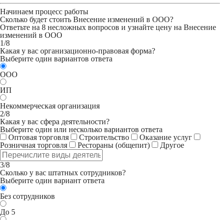
Начинаем процесс работы
Сколько будет стоить Внесение изменений в ООО?
Ответьте на 8 несложных вопросов и узнайте цену на Внесение
изменений в ООО
1/8
Какая у вас организационно-правовая форма?
Выберите один вариантов ответа
ООО
ИП
Некоммерческая организация
2/8
Какая у вас сфера деятельности?
Выберите один или несколько вариантов ответа
Оптовая торговля
Строительство
Оказание услуг
Розничная торговля
Рестораны (общепит)
Другое
3/8
Сколько у вас штатных сотрудников?
Выберите один вариант ответа
Без сотрудников
До 5