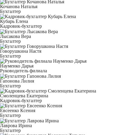
Кочанова Наталья
Бухгалтер
Кубарь Елена
Кадровик-бухгалтер
Лысакова Вера
Бухгалтер
Говорушкина Настя
Бухгалтер
Науменко Дарья
Руководитель филиала
Гапонова Лилия
Бухгалтер
Смоленцева Екатерина
Кадровик-бухгалтер
Евсеенко Ксения
Бухгалтер
Лаврова Ирина
Бухгалтер