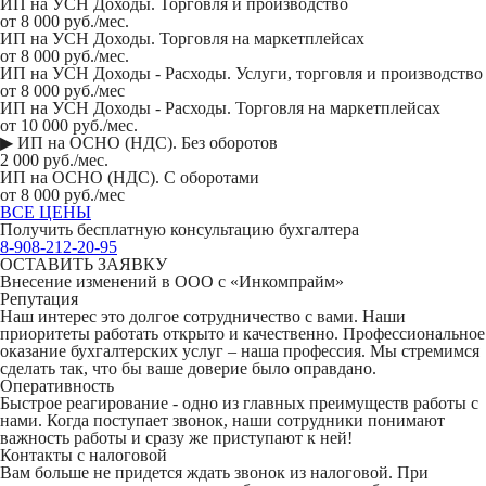
ИП на УСН Доходы. Торговля и производство
от 8 000 руб./мес.
ИП на УСН Доходы. Торговля на маркетплейсах
от 8 000 руб./мес.
ИП на УСН Доходы - Расходы. Услуги, торговля и производство
от 8 000 руб./мес
ИП на УСН Доходы - Расходы. Торговля на маркетплейсах
от 10 000 руб./мес.
▶ ИП на ОСНО (НДС). Без оборотов
2 000 руб./мес.
ИП на ОСНО (НДС). С оборотами
от 8 000 руб./мес
ВСЕ ЦЕНЫ
Получить бесплатную консультацию бухгалтера
8-908-212-20-95
ОСТАВИТЬ ЗАЯВКУ
Внесение изменений в ООО с «Инкомпрайм»
Репутация
Наш интерес это долгое сотрудничество с вами. Наши
приоритеты работать открыто и качественно. Профессиональное
оказание бухгалтерских услуг – наша профессия. Мы стремимся
сделать так, что бы ваше доверие было оправдано.
Оперативность
Быстрое реагирование - одно из главных преимуществ работы с
нами. Когда поступает звонок, наши сотрудники понимают
важность работы и сразу же приступают к ней!
Контакты с налоговой
Вам больше не придется ждать звонок из налоговой. При