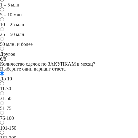
1 – 5 млн.
5 – 10 млн.
10 – 25 млн
25 – 50 млн.
50 млн. и более
Другое
6/8
Количество сделок по ЗАКУПКАМ в месяц?
Выберите один вариант ответа
До 10
11-30
31-50
51-75
76-100
101-150
151-200