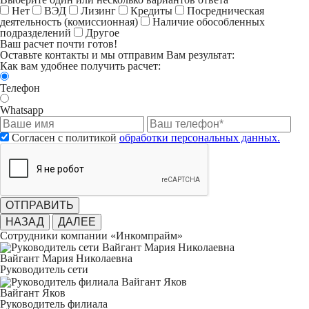
Нет
ВЭД
Лизинг
Кредиты
Посредническая
деятельность (комиссионная)
Наличие обособленных
подразделений
Другое
Ваш расчет почти готов!
Оставьте контакты и мы отправим Вам результат:
Как вам удобнее получить расчет:
Телефон
Whatsapp
Согласен с политикой
обработки персональных данных.
ОТПРАВИТЬ
НАЗАД
ДАЛЕЕ
Сотрудники компании «Инкомпрайм»
Вайгант Мария Николаевна
Руководитель сети
Вайгант Яков
Руководитель филиала