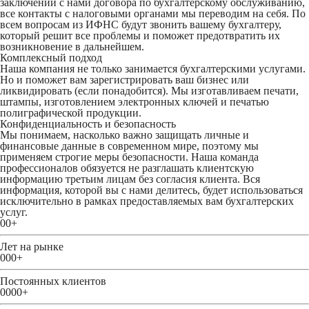
заключении с нами договора по бухгалтерскому обслуживанию,
все контакты с налоговыми органами мы переводим на себя. По
всем вопросам из ИФНС будут звонить вашему бухгалтеру,
который решит все проблемы и поможет предотвратить их
возникновение в дальнейшем.
Комплексный подход
Наша компания не только занимается бухгалтерскими услугами.
Но и поможет вам зарегистрировать ваш бизнес или
ликвидировать (если понадобится). Мы изготавливаем печати,
штампы, изготовлением электронных ключей и печатью
полиграфической продукции.
Конфиденциальность и безопасность
Мы понимаем, насколько важно защищать личные и
финансовые данные в современном мире, поэтому мы
применяем строгие меры безопасности. Наша команда
профессионалов обязуется не разглашать клиентскую
информацию третьим лицам без согласия клиента. Вся
информация, которой вы с нами делитесь, будет использоваться
исключительно в рамках предоставляемых вам бухгалтерских
услуг.
00
+
Лет на рынке
000
+
Постоянных клиентов
0000
+