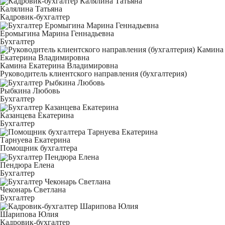
Калялина Татьяна
Кадровик-бухгалтер
Еромыгина Марина Геннадьевна
Бухгалтер
Камина Екатерина Владимировна
Руководитель клиентского направления (бухгалтерия)
Рыбкина Любовь
Бухгалтер
Казанцева Екатерина
Бухгалтер
Тарнуева Екатерина
Помощник бухгалтера
Пендюра Елена
Бухгалтер
Чеконарь Светлана
Бухгалтер
Шарипова Юлия
Кадровик-бухгалтер