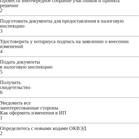
Провести внеочередное собрание участников и принять
решение
2
Подготовить документы для предоставления в налоговую
инспекцию
3
Удостоверить у нотариуса подпись на заявлении о внесении
изменений
4
Подать документы
в налоговую инспекцию
5
Получить
свидетельство
6
Уведомить все
заинтересованные стороны
Как оформить изменения в ИП
1
Определитесь с новыми кодами ОКВЭД
2