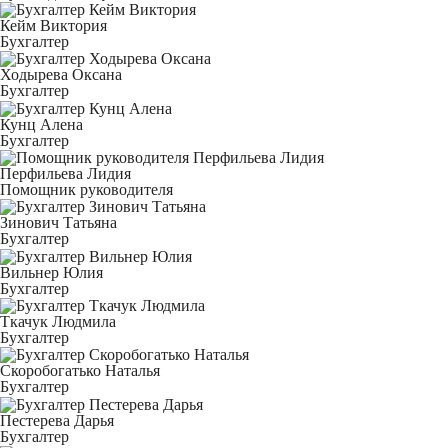
Кейм Виктория
Бухгалтер
Ходырева Оксана
Бухгалтер
Кунц Алена
Бухгалтер
Перфильева Лидия
Помощник руководителя
Зинович Татьяна
Бухгалтер
Вильнер Юлия
Бухгалтер
Ткачук Людмила
Бухгалтер
Скоробогатько Наталья
Бухгалтер
Пестерева Дарья
Бухгалтер