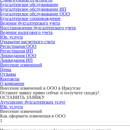
Бухгалтерское обслуживание
Бухгалтерское обслуживание ИП
Бухгалтерское обслуживание ООО
Бухгалтерское сопровождение
Ведение бухгалтерского учета
Восстановление бухгалтерского учета
Ведение налогового учета
Юр. услуги
Открытие расчетного счета
Регистрация ООО
Регистрация ИП
Ликвидация ООО
Ликвидация ИП
Внесение изменений
Цены
Отзывы
Контакты
О компании
Внесение изменений в ООО в Иркутске
Оставьте заявку прямо сейчас и получите скидку!
ОСТАВИТЬ ЗАЯВКУ
Аутсорсинг бухгалтерских услуг
Юр. услуги
Внесение изменений
Как оформить изменения в ООО
1