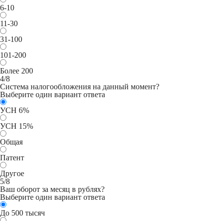
6-10
11-30
31-100
101-200
Более 200
4/8
Система налогообложения на данный момент?
Выберите один вариант ответа
УСН 6%
УСН 15%
Общая
Патент
Другое
5/8
Ваш оборот за месяц в рублях?
Выберите один вариант ответа
До 500 тысяч