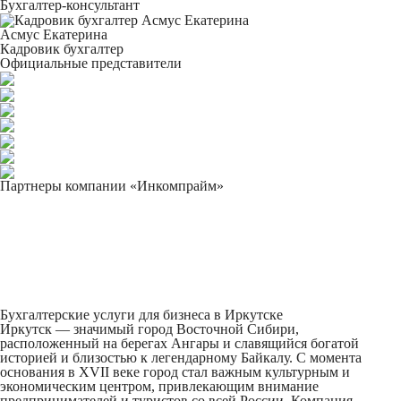
Бухгалтер-консультант
Асмус Екатерина
Кадровик бухгалтер
Официальные представители
Партнеры компании «Инкомпрайм»
Бухгалтерские услуги для бизнеса в Иркутске
Иркутск — значимый город Восточной Сибири,
расположенный на берегах Ангары и славящийся богатой
историей и близостью к легендарному Байкалу. С момента
основания в XVII веке город стал важным культурным и
экономическим центром, привлекающим внимание
предпринимателей и туристов со всей России. Компания