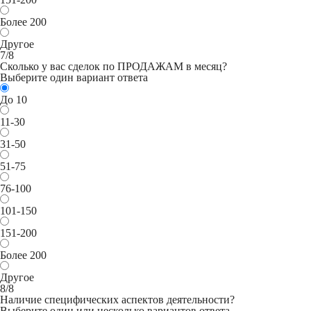
Более 200
Другое
7/8
Сколько у вас сделок по ПРОДАЖАМ в месяц?
Выберите один вариант ответа
До 10
11-30
31-50
51-75
76-100
101-150
151-200
Более 200
Другое
8/8
Наличие специфических аспектов деятельности?
Выберите один или несколько вариантов ответа