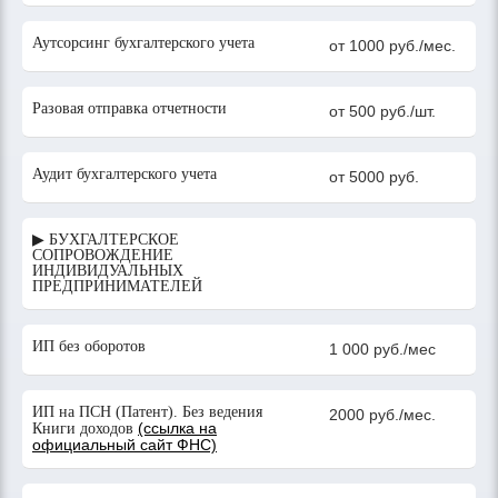
Аутсорсинг бухгалтерского учета
от 1000 руб./мес.
Разовая отправка отчетности
от 500 руб./шт.
Аудит бухгалтерского учета
от 5000 руб.
▶ БУХГАЛТЕРСКОЕ
СОПРОВОЖДЕНИЕ
ИНДИВИДУАЛЬНЫХ
ПРЕДПРИНИМАТЕЛЕЙ
ИП без оборотов
1 000 руб./мес
ИП на ПСН (Патент). Без ведения
2000 руб./мес.
(ссылка на
Книги доходов
официальный сайт ФНС)